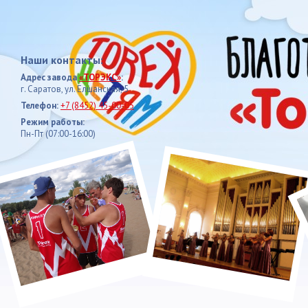
Наши контакты:
Адрес завода
«ТОРЭКС»
:
г. Саратов, ул. Елшанская, 5
Телефон:
+7 (8452) 45-00-05
Режим работы:
Пн-Пт (07:00-16:00)