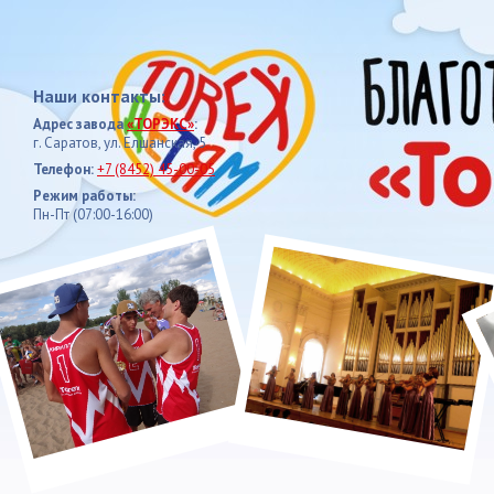
Наши контакты:
Адрес завода
«ТОРЭКС»
:
г. Саратов, ул. Елшанская, 5
Телефон:
+7 (8452) 45-00-05
Режим работы:
Пн-Пт (07:00-16:00)