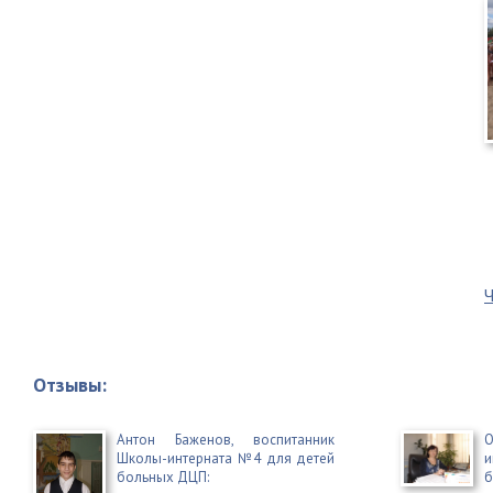
Ч
Отзывы:
Антон Баженов, воспитанник
О
Школы-интерната №4 для детей
больных ДЦП:
б